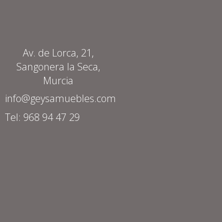
Av. de Lorca, 21,
Sangonera la Seca,
Murcia
info@geysamuebles.com
Tel: 968 94 47 29