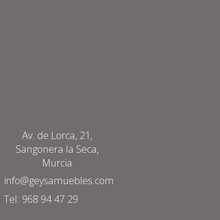
Av. de Lorca, 21,
Sangonera la Seca,
Murcia
info@geysamuebles.com
Tel: 968 94 47 29