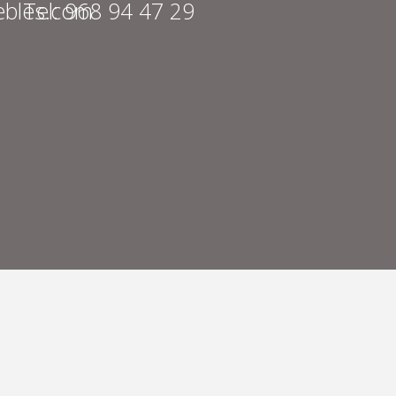
bles.com
Tel: 968 94 47 29