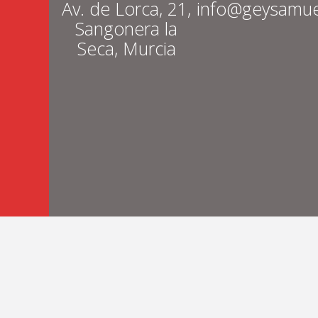
Av. de Lorca, 21,
info@geysamue
Sangonera la
Seca, Murcia