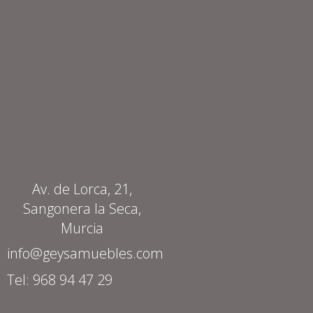
Av. de Lorca, 21,
Sangonera la Seca,
Murcia
info@geysamuebles.com
Tel: 968 94 47 29