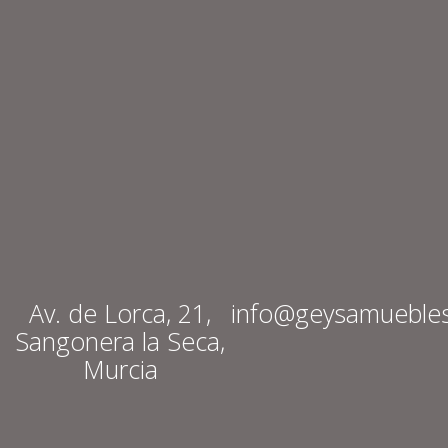
Av. de Lorca, 21,
info@geysamueble
Sangonera la Seca,
Murcia