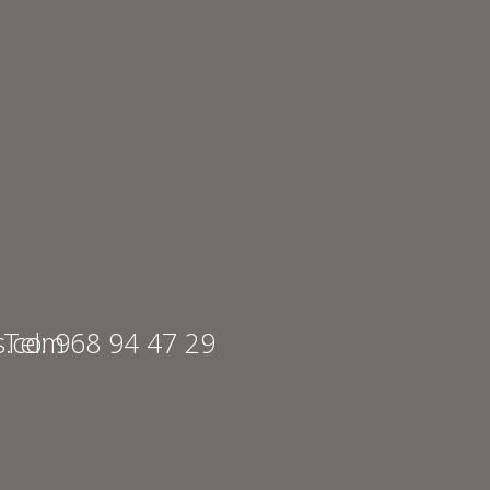
s.com
Tel: 968 94 47 29