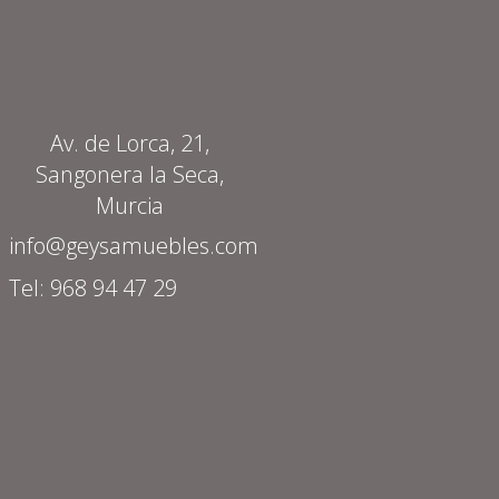
Av. de Lorca, 21,
Sangonera la Seca,
Murcia
info@geysamuebles.com
Tel: 968 94 47 29