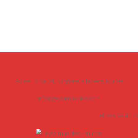
Av. de Lorca, 21, Sangonera la Seca, Murcia
info@geysamuebles.com
Tel: 968 94 47 2