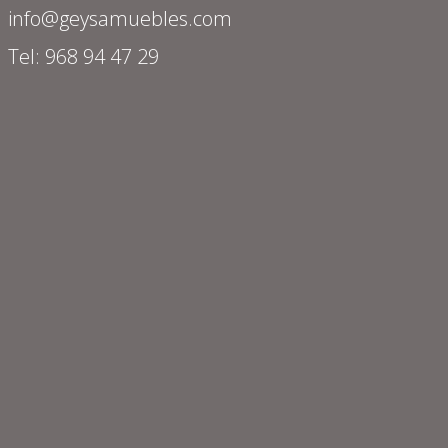
info@geysamuebles.com
Tel: 968 94 47 29