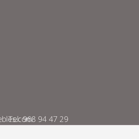
bles.com
Tel: 968 94 47 29