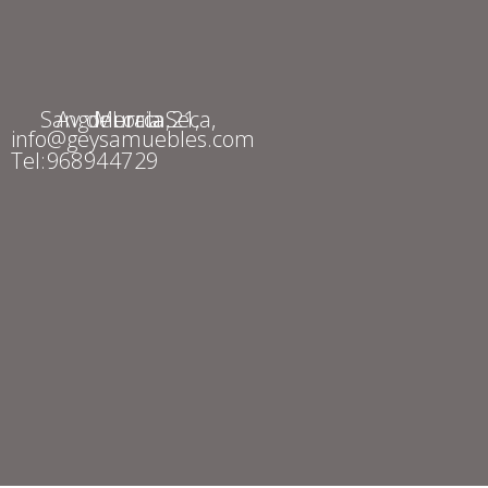
Av. de Lorca, 21, Sangonera la Seca, Murcia
info@geysamuebles.com
Tel: 968 94 47 29