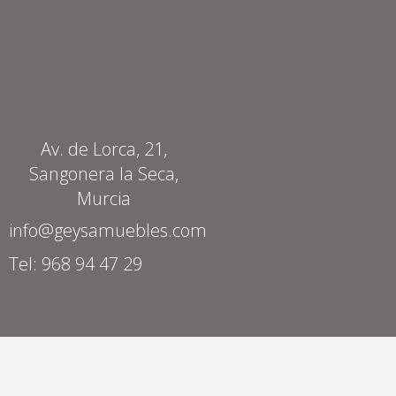
Av. de Lorca, 21,
Sangonera la Seca,
Murcia
info@geysamuebles.com
Tel: 968 94 47 29