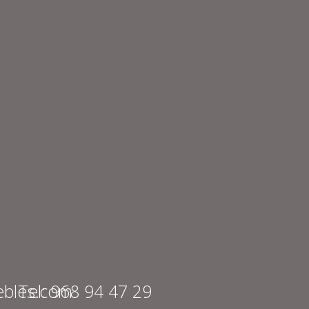
bles.com
Tel: 968 94 47 29