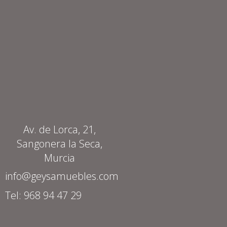
Av. de Lorca, 21,
Sangonera la Seca,
Murcia
info@geysamuebles.com
Tel: 968 94 47 29