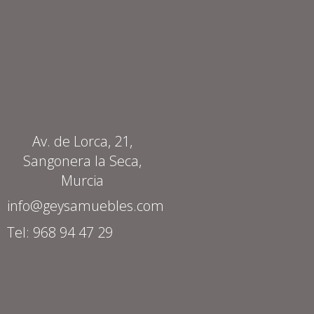
Av. de Lorca, 21,
Sangonera la Seca,
Murcia
info@geysamuebles.com
Tel: 968 94 47 29