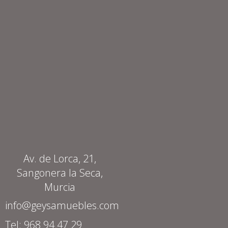
Av. de Lorca, 21,
Sangonera la Seca,
Murcia
info@geysamuebles.com
Tel: 968 94 47 29