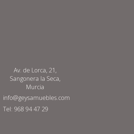
Av. de Lorca, 21,
Sangonera la Seca,
Murcia
info@geysamuebles.com
Tel: 968 94 47 29