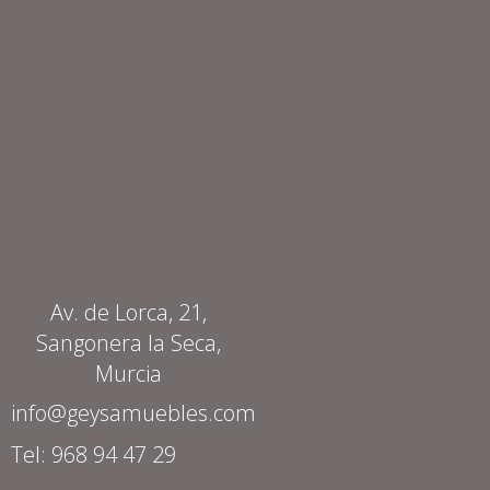
Av. de Lorca, 21,
Sangonera la Seca,
Murcia
info@geysamuebles.com
Tel: 968 94 47 29