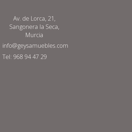
Av. de Lorca, 21,
Sangonera la Seca,
Murcia
info@geysamuebles.com
Tel: 968 94 47 29