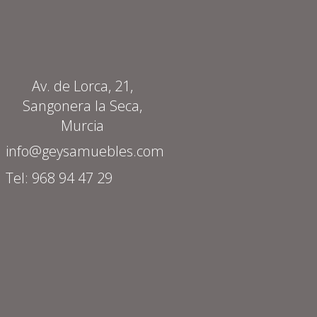
Av. de Lorca, 21,
Sangonera la Seca,
Murcia
info@geysamuebles.com
Tel: 968 94 47 29