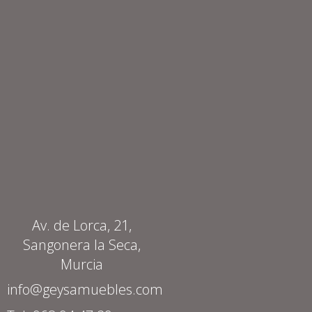
Av. de Lorca, 21,
Sangonera la Seca,
Murcia
info@geysamuebles.com