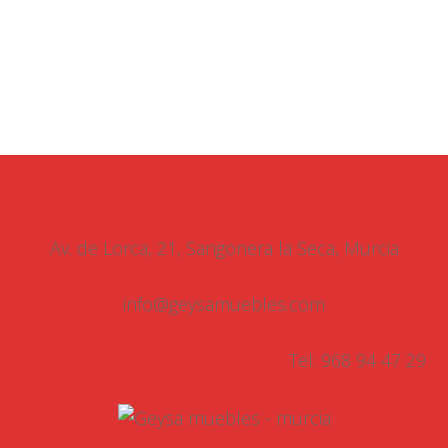
Av. de Lorca, 21, Sangonera la Seca, Murcia
info@geysamuebles.com
Tel: 968 94 47 29