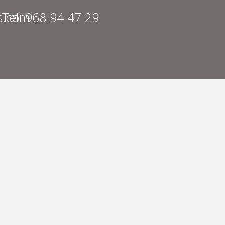
s.com
Tel: 968 94 47 29