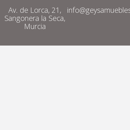
Av. de Lorca, 21,
info@geysamueble
Sangonera la Seca,
Murcia