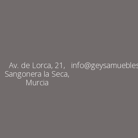
Av. de Lorca, 21,
info@geysamueble
Sangonera la Seca,
Murcia