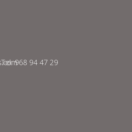
s.com
Tel: 968 94 47 29