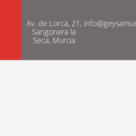
Av. de Lorca, 21,
info@geysamue
Sangonera la
Seca, Murcia