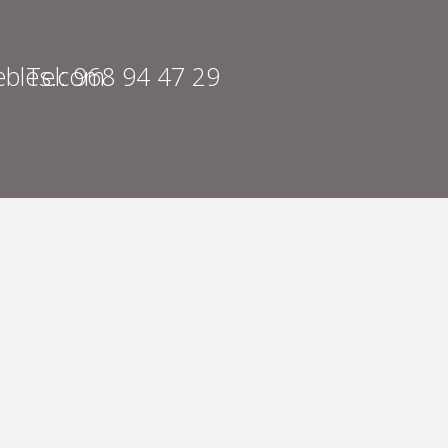
bles.com
Tel: 968 94 47 29