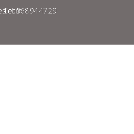
es.com
Tel: 968 94 47 29