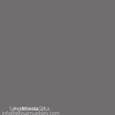
Av. de Lorca, 21, Sangonera la Seca, Murcia
info@geysamuebles.com